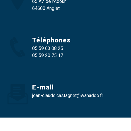
65 Av. de l'Adour
64600 Anglet
Téléphones
05 59 63 08 25
05 59 20 75 17
E-mail
jean-claude.castagnet@wanadoo.fr