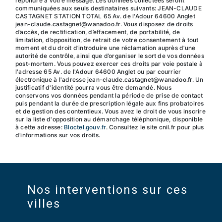
répondre à votre message. Les données collectées seront
communiquées aux seuls destinataires suivants: JEAN-CLAUDE
CASTAGNET STATION TOTAL 65 Av. de l'Adour 64600 Anglet
jean-claude.castagnet@wanadoo.fr. Vous disposez de droits
d’accès, de rectification, d’effacement, de portabilité, de
limitation, d’opposition, de retrait de votre consentement à tout
moment et du droit d’introduire une réclamation auprès d’une
autorité de contrôle, ainsi que d’organiser le sort de vos données
post-mortem. Vous pouvez exercer ces droits par voie postale à
l'adresse 65 Av. de l'Adour 64600 Anglet ou par courrier
électronique à l'adresse jean-claude.castagnet@wanadoo.fr. Un
justificatif d'identité pourra vous être demandé. Nous
conservons vos données pendant la période de prise de contact
puis pendant la durée de prescription légale aux fins probatoires
et de gestion des contentieux. Vous avez le droit de vous inscrire
sur la liste d'opposition au démarchage téléphonique, disponible
à cette adresse:
Bloctel.gouv.fr
. Consultez le site cnil.fr pour plus
d’informations sur vos droits.
Nos interventions sur ces
villes