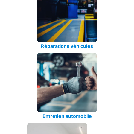
Réparations véhicules
Entretien automobile