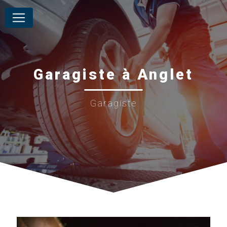
Panneau de gestion des cookies
Garagiste à Anglet
Garagiste