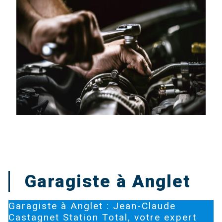
Garagiste à Anglet
Garagiste à Anglet : Jean-Claude
Castagnet Station Total, votre expert