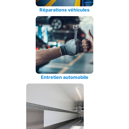
Réparations véhicules
Entretien automobile