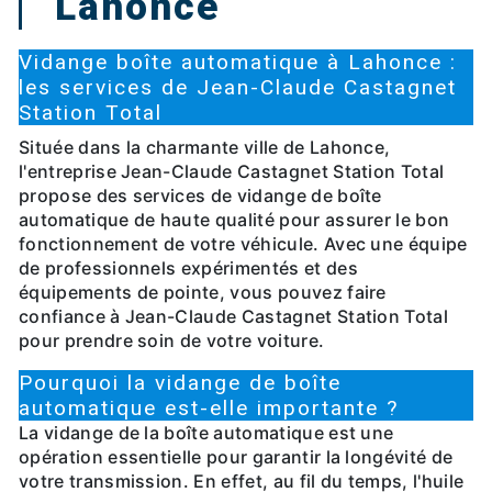
Lahonce
Vidange boîte automatique à Lahonce :
les services de Jean-Claude Castagnet
Station Total
Située dans la charmante ville de Lahonce,
l'entreprise Jean-Claude Castagnet Station Total
propose des services de vidange de boîte
automatique de haute qualité pour assurer le bon
fonctionnement de votre véhicule. Avec une équipe
de professionnels expérimentés et des
équipements de pointe, vous pouvez faire
confiance à Jean-Claude Castagnet Station Total
pour prendre soin de votre voiture.
Pourquoi la vidange de boîte
automatique est-elle importante ?
La vidange de la boîte automatique est une
opération essentielle pour garantir la longévité de
votre transmission. En effet, au fil du temps, l'huile