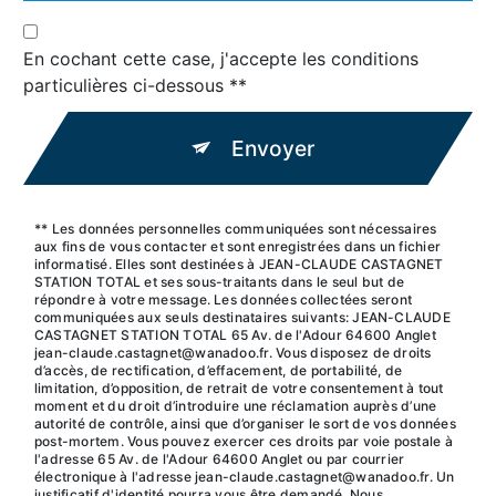
En cochant cette case, j'accepte les conditions
particulières ci-dessous **
Envoyer
** Les données personnelles communiquées sont nécessaires
aux fins de vous contacter et sont enregistrées dans un fichier
informatisé. Elles sont destinées à JEAN-CLAUDE CASTAGNET
STATION TOTAL et ses sous-traitants dans le seul but de
répondre à votre message. Les données collectées seront
communiquées aux seuls destinataires suivants: JEAN-CLAUDE
CASTAGNET STATION TOTAL 65 Av. de l'Adour 64600 Anglet
jean-claude.castagnet@wanadoo.fr. Vous disposez de droits
d’accès, de rectification, d’effacement, de portabilité, de
limitation, d’opposition, de retrait de votre consentement à tout
moment et du droit d’introduire une réclamation auprès d’une
autorité de contrôle, ainsi que d’organiser le sort de vos données
post-mortem. Vous pouvez exercer ces droits par voie postale à
l'adresse 65 Av. de l'Adour 64600 Anglet ou par courrier
électronique à l'adresse jean-claude.castagnet@wanadoo.fr. Un
justificatif d'identité pourra vous être demandé. Nous