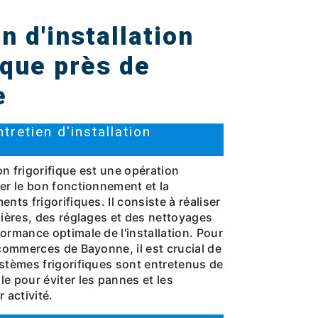
n d'installation
ique près de
e
tretien d'installation
ion frigorifique est une opération
er le bon fonctionnement et la
nts frigorifiques. Il consiste à réaliser
lières, des réglages et des nettoyages
ormance optimale de l'installation. Pour
 commerces de Bayonne, il est crucial de
ystèmes frigorifiques sont entretenus de
e pour éviter les pannes et les
 activité.