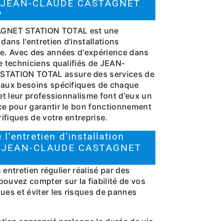
ir JEAN-CLAUDE CASTAGNET
?
NET STATION TOTAL est une
dans l'entretien d'installations
ne. Avec des années d'expérience dans
e techniciens qualifiés de JEAN-
ATION TOTAL assure des services de
 aux besoins spécifiques de chaque
 et leur professionnalisme font d'eux un
ce pour garantir le bon fonctionnement
rifiques de votre entreprise.
l'entretien d'installation
vec JEAN-CLAUDE CASTAGNET
n entretien régulier réalisé par des
ouvez compter sur la fiabilité de vos
ues et éviter les risques de pannes