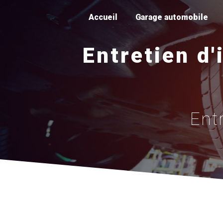
Panneau de gestion des cookies
Accueil
Garage automobile
Entretien d'
Entr