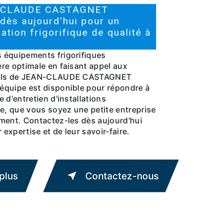
N-CLAUDE CASTAGNET
ès aujourd'hui pour un
lation frigorifique de qualité à
 équipements frigorifiques
re optimale en faisant appel aux
nels de JEAN-CLAUDE CASTAGNET
équipe est disponible pour répondre à
 d'entretien d'installations
ne, que vous soyez une petite entreprise
ment. Contactez-les dès aujourd'hui
 expertise et de leur savoir-faire.
plus
Contactez-nous