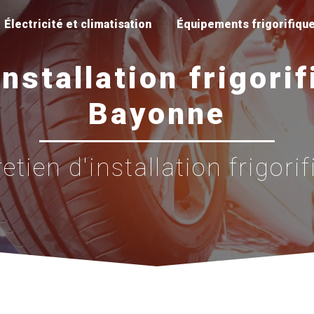
Électricité et climatisation
Équipements frigorifiqu
installation frigori
Bayonne
etien d'installation frigori