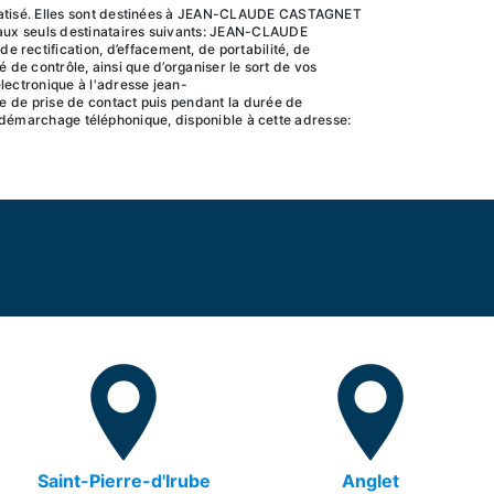
ormatisé. Elles sont destinées à JEAN-CLAUDE CASTAGNET
aux seuls destinataires suivants: JEAN-CLAUDE
ectification, d’effacement, de portabilité, de
 de contrôle, ainsi que d’organiser le sort de vos
lectronique à l'adresse jean-
e de prise de contact puis pendant la durée de
au démarchage téléphonique, disponible à cette adresse:
Saint-Pierre-d'Irube
Anglet