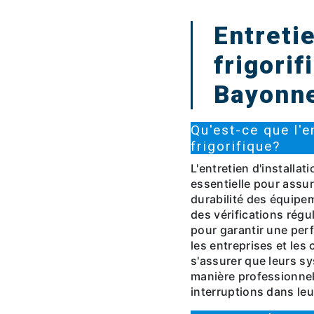
Entretie
frigorif
Bayonn
Qu'est-ce que l'en
frigorifique?
L'entretien d'installat
essentielle pour assur
durabilité des équipeme
des vérifications régu
pour garantir une perf
les entreprises et les
s'assurer que leurs s
manière professionnell
interruptions dans leur