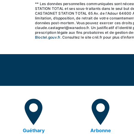
** Les données personnelles communiquées sont nécessa
STATION TOTAL et ses sous-traitants dans le seul but 
CASTAGNET STATION TOTAL 65 Av. de l'Adour 64600 Angle
limitation, d’opposition, de retrait de votre consentemen
données post-mortem. Vous pouvez exercer ces droits par
claude.castagnet@wanadoo.fr. Un justificatif d'identit
prescription légale aux fins probatoires et de gestion de
Bloctel.gouv.fr
. Consultez le site cnil.fr pour plus d’info
Guéthary
Arbonne