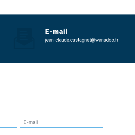
E-mail
jean-claude.castagnet@wanadoo.fr