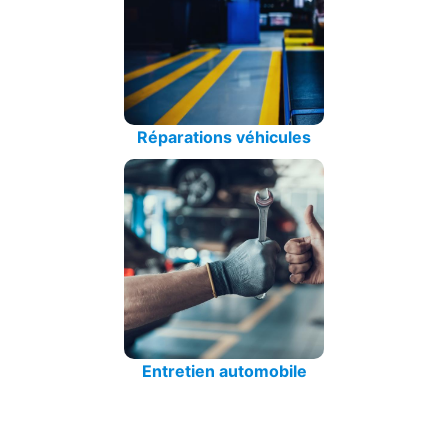
Réparations véhicules
Entretien automobile