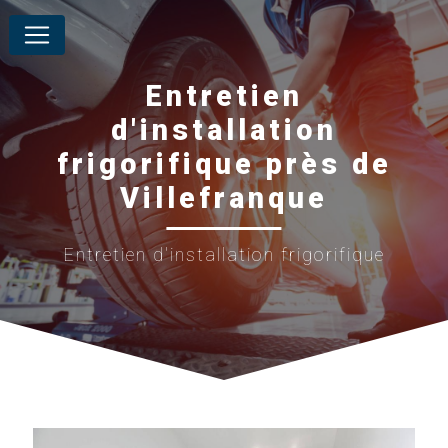
Panneau de gestion des cookies
Entretien
d'installation
frigorifique près de
Villefranque
Entretien d'installation frigorifique