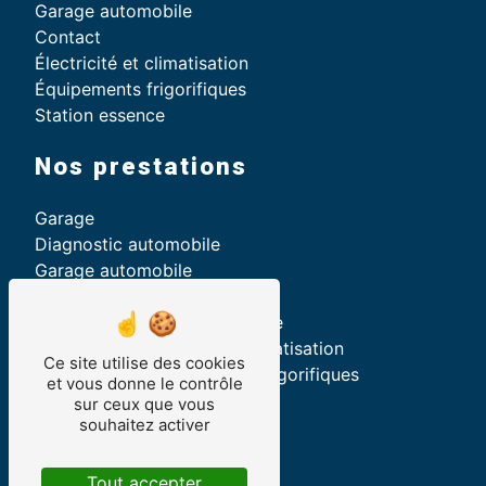
Garage automobile
Contact
Électricité et climatisation
Équipements frigorifiques
Station essence
Nos prestations
Garage
Diagnostic automobile
Garage automobile
Recherche de panne
Réparation véhicule électrique
Entretien et recharge de climatisation
Ce site utilise des cookies
Dépannage d'équipements frigorifiques
et vous donne le contrôle
Garagiste
sur ceux que vous
souhaitez activer
Vidange boîte automatique
Réparations véhicules
Entretien automobile
Tout accepter