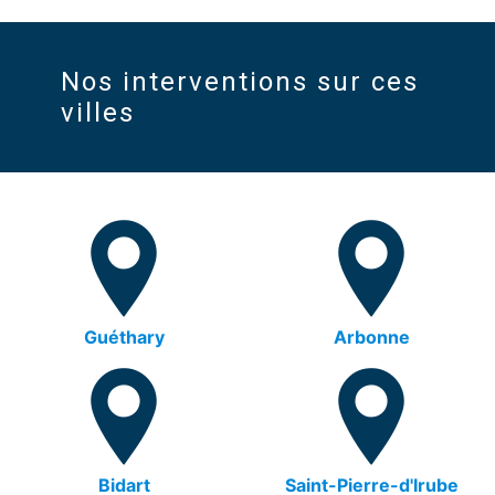
Nos interventions sur ces
villes
Guéthary
Arbonne
Bidart
Saint-Pierre-d'Irube