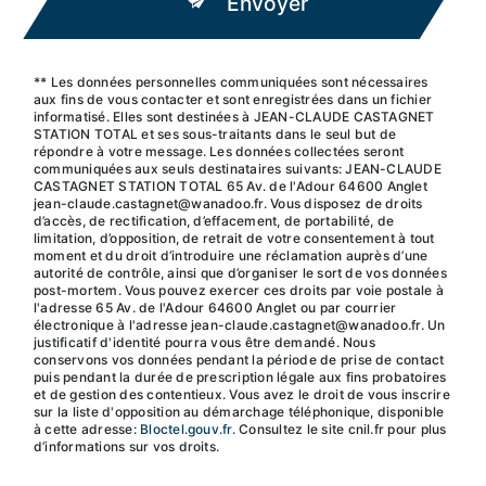
Envoyer
** Les données personnelles communiquées sont nécessaires
aux fins de vous contacter et sont enregistrées dans un fichier
informatisé. Elles sont destinées à JEAN-CLAUDE CASTAGNET
STATION TOTAL et ses sous-traitants dans le seul but de
répondre à votre message. Les données collectées seront
communiquées aux seuls destinataires suivants: JEAN-CLAUDE
CASTAGNET STATION TOTAL 65 Av. de l'Adour 64600 Anglet
jean-claude.castagnet@wanadoo.fr. Vous disposez de droits
d’accès, de rectification, d’effacement, de portabilité, de
limitation, d’opposition, de retrait de votre consentement à tout
moment et du droit d’introduire une réclamation auprès d’une
autorité de contrôle, ainsi que d’organiser le sort de vos données
post-mortem. Vous pouvez exercer ces droits par voie postale à
l'adresse 65 Av. de l'Adour 64600 Anglet ou par courrier
électronique à l'adresse jean-claude.castagnet@wanadoo.fr. Un
justificatif d'identité pourra vous être demandé. Nous
conservons vos données pendant la période de prise de contact
puis pendant la durée de prescription légale aux fins probatoires
et de gestion des contentieux. Vous avez le droit de vous inscrire
sur la liste d'opposition au démarchage téléphonique, disponible
à cette adresse:
Bloctel.gouv.fr
. Consultez le site cnil.fr pour plus
d’informations sur vos droits.