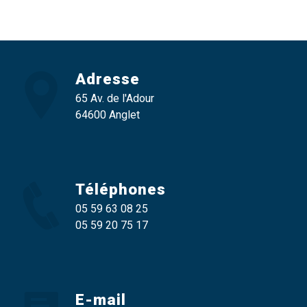
Adresse
65 Av. de l'Adour
64600 Anglet
Téléphones
05 59 63 08 25
05 59 20 75 17
E-mail