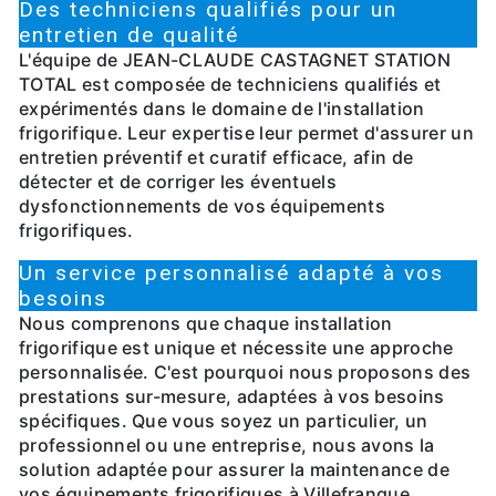
Des techniciens qualifiés pour un
entretien de qualité
L'équipe de JEAN-CLAUDE CASTAGNET STATION
TOTAL est composée de techniciens qualifiés et
expérimentés dans le domaine de l'installation
frigorifique. Leur expertise leur permet d'assurer un
entretien préventif et curatif efficace, afin de
détecter et de corriger les éventuels
dysfonctionnements de vos équipements
frigorifiques.
Un service personnalisé adapté à vos
besoins
Nous comprenons que chaque installation
frigorifique est unique et nécessite une approche
personnalisée. C'est pourquoi nous proposons des
prestations sur-mesure, adaptées à vos besoins
spécifiques. Que vous soyez un particulier, un
professionnel ou une entreprise, nous avons la
solution adaptée pour assurer la maintenance de
vos équipements frigorifiques à Villefranque.