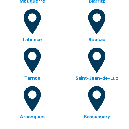
Mouguerre
Biarritz
Lahonce
Boucau
Tarnos
Saint-Jean-de-Luz
Arcangues
Bassussary