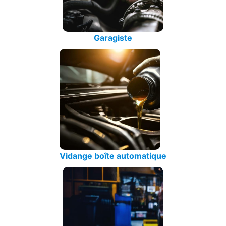
Garagiste
Vidange boîte automatique