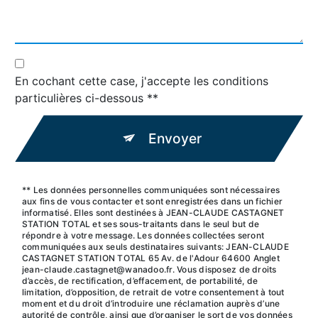
En cochant cette case, j'accepte les conditions
particulières ci-dessous **
Envoyer
** Les données personnelles communiquées sont nécessaires
aux fins de vous contacter et sont enregistrées dans un fichier
informatisé. Elles sont destinées à JEAN-CLAUDE CASTAGNET
STATION TOTAL et ses sous-traitants dans le seul but de
répondre à votre message. Les données collectées seront
communiquées aux seuls destinataires suivants: JEAN-CLAUDE
CASTAGNET STATION TOTAL 65 Av. de l'Adour 64600 Anglet
jean-claude.castagnet@wanadoo.fr. Vous disposez de droits
d’accès, de rectification, d’effacement, de portabilité, de
limitation, d’opposition, de retrait de votre consentement à tout
moment et du droit d’introduire une réclamation auprès d’une
autorité de contrôle, ainsi que d’organiser le sort de vos données