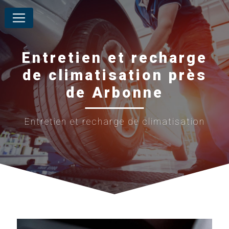
Panneau de gestion des cookies
Entretien et recharge
de climatisation près
de Arbonne
Entretien et recharge de climatisation