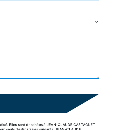
ormatisé. Elles sont destinées à JEAN-CLAUDE CASTAGNET
aux seuls destinataires suivants: JEAN-CLAUDE