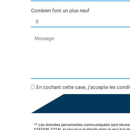
Combien font un plus neuf
En cochant cette case, j'accepte les condi
** Les données personnelles communiquées sont nécessa
STATION TOTAL et ses sous-traitants dans le seul but 