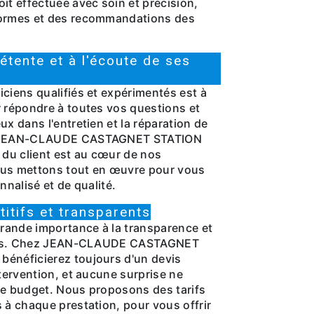
it effectuée avec soin et précision,
normes et des recommandations des
tente et à l'écoute de ses
ciens qualifiés et expérimentés est à
r répondre à toutes vos questions et
ux dans l'entretien et la réparation de
ez JEAN-CLAUDE CASTAGNET STATION
 du client est au cœur de nos
ous mettons tout en œuvre pour vous
nnalisé et de qualité.
itifs et transparents
rande importance à la transparence et
arifs. Chez JEAN-CLAUDE CASTAGNET
énéficierez toujours d'un devis
ntervention, et aucune surprise ne
re budget. Nous proposons des tarifs
 à chaque prestation, pour vous offrir