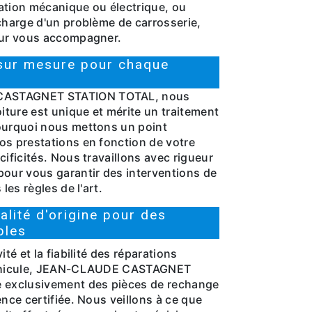
ation mécanique ou électrique, ou
 charge d'un problème de carrosserie,
our vous accompagner.
 sur mesure pour chaque
ASTAGNET STATION TOTAL, nous
ture est unique et mérite un traitement
ourquoi nous mettons un point
os prestations en fonction de votre
cificités. Nous travaillons avec rigueur
pour vous garantir des interventions de
 les règles de l'art.
alité d'origine pour des
bles
ité et la fiabilité des réparations
 véhicule, JEAN-CLAUDE CASTAGNET
e exclusivement des pièces de rechange
ence certifiée. Nous veillons à ce que