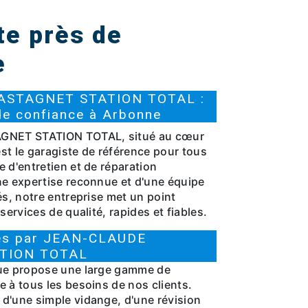
te près de
e
ASTAGNET STATION TOTAL :
de confiance à Arbonne
NET STATION TOTAL, situé au cœur
 est le garagiste de référence pour tous
 d'entretien et de réparation
ne expertise reconnue et d'une équipe
és, notre entreprise met un point
services de qualité, rapides et fiables.
sés par JEAN-CLAUDE
TION TOTAL
que propose une large gamme de
 à tous les besoins de nos clients.
d'une simple vidange, d'une révision