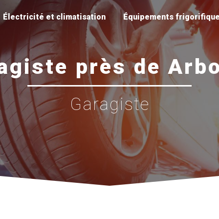
Électricité et climatisation
Équipements frigorifiqu
agiste près de Arb
Garagiste