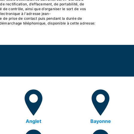
ectification, d’effacement, de portabilité, de
 de contrôle, ainsi que d’organiser le sort de vos
lectronique à l'adresse jean-
e de prise de contact puis pendant la durée de
au démarchage téléphonique, disponible à cette adresse:
Anglet
Bayonne