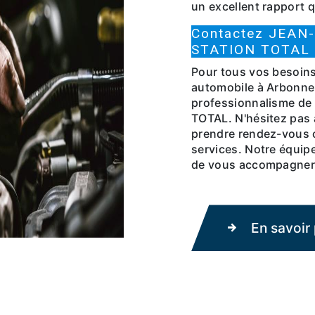
un excellent rapport q
Contactez JEA
STATION TOTAL d
Pour tous vos besoins 
automobile à Arbonne, 
professionnalisme 
TOTAL. N'hésitez pas 
prendre rendez-vous o
services. Notre équipe 
de vous accompagner d
En savoir 