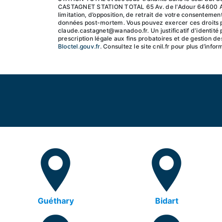
CASTAGNET STATION TOTAL 65 Av. de l'Adour 64600 Angle
limitation, d’opposition, de retrait de votre consentemen
données post-mortem. Vous pouvez exercer ces droits par
claude.castagnet@wanadoo.fr. Un justificatif d'identit
prescription légale aux fins probatoires et de gestion de
Bloctel.gouv.fr
. Consultez le site cnil.fr pour plus d’info
Guéthary
Bidart