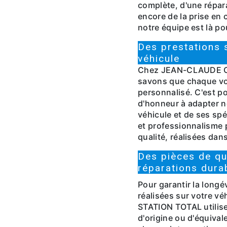
complète, d'une répar
encore de la prise en
notre équipe est là p
Des prestations
véhicule
Chez JEAN-CLAUDE C
savons que chaque voi
personnalisé. C'est p
d'honneur à adapter n
véhicule et de ses spé
et professionnalisme 
qualité, réalisées dans
Des pièces de qu
réparations dura
Pour garantir la longév
réalisées sur votre
STATION TOTAL utilis
d'origine ou d'équival