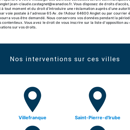
t jean-claude.castagnet@wanadoo.fr. Vous disposez de droits d’accès, de r
t à tout moment et du droit d’introduire une réclamation auprès d’une autorité
 voie postale à l'adresse 65 Av. de l'Adour 64600 Anglet ou par courrier é
é pourra vous être demandé. Nous conservons vos données pendant la périod
s contentieux. Vous avez le droit de vous inscrire sur la liste d'opposition 
rmations sur vos droits.
Nos interventions sur ces villes
Villefranque
Saint-Pierre-d'Irube