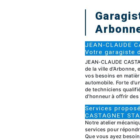
Garagis
Arbonn
JEAN-CLAUDE C
Votre garagiste 
JEAN-CLAUDE CASTAG
de la ville d'Arbonne,
vos besoins en matière
automobile. Forte d'u
de techniciens qualifi
d'honneur à offrir des 
Services propo
CASTAGNET STA
Notre atelier mécani
services pour répondre
Que vous ayez besoin 