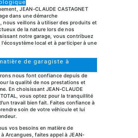
ologique
onnement, JEAN-CLAUDE CASTAGNET
age dans une démarche
 nous veillons à utiliser des produits et
tueux de la nature lors de nos
isissant notre garage, vous contribuez
l'écosystème local et à participer à une
matière de garagiste à
rons nous font confiance depuis de
r la qualité de nos prestations et
sme. En choisissant JEAN-CLAUDE
TAL, vous optez pour la tranquillité
d'un travail bien fait. Faites confiance à
rendre soin de votre véhicule et lui
endeur.
ous vos besoins en matière de
 à Arcangues, faites appel à JEAN-