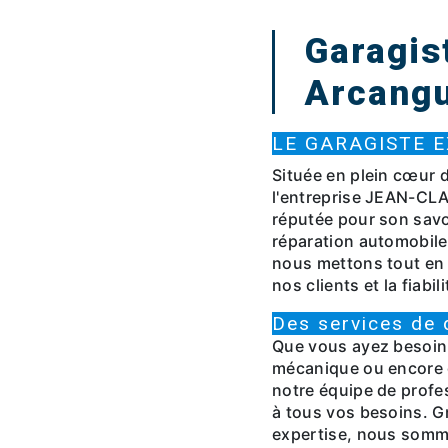
Garagis
Arcang
LE GARAGISTE 
Située en plein cœur d
l'entreprise JEAN-C
réputée pour son savo
réparation automobile
nous mettons tout en 
nos clients et la fiabil
Des services de 
Que vous ayez besoin 
mécanique ou encore 
notre équipe de profes
à tous vos besoins. Gr
expertise, nous somm