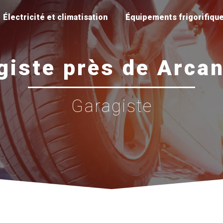
Électricité et climatisation
Équipements frigorifiqu
giste près de Arca
Garagiste