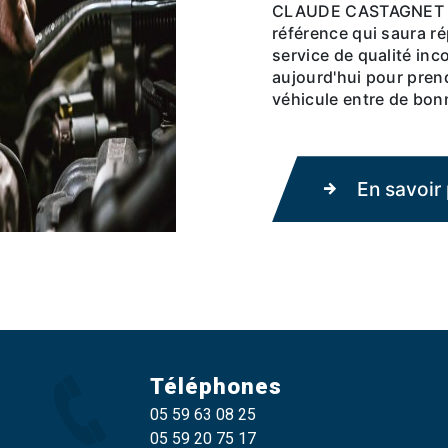
CLAUDE CASTAGNET ST
référence qui saura ré
service de qualité in
aujourd'hui pour pren
véhicule entre de bon
En savoir 
Téléphones
05 59 63 08 25
05 59 20 75 17