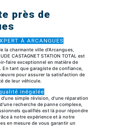
te près de
ues
EXPERT À ARCANGUES
e la charmante ville d'Arcangues,
LAUDE CASTAGNET STATION TOTAL est
ir-faire exceptionnel en matière de
. En tant que garagiste de confiance,
œuvre pour assurer la satisfaction de
ité de leur véhicule.
qualité inégalée
d'une simple révision, d'une réparation
d'une recherche de panne complexe,
sionnels qualifiés est là pour répondre
âce à notre expérience et à notre
es en mesure de vous garantir un