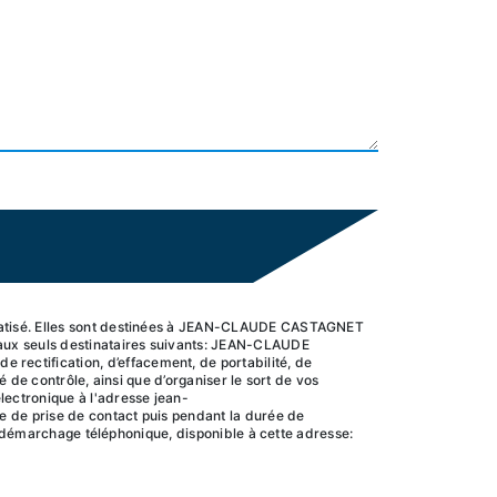
ormatisé. Elles sont destinées à JEAN-CLAUDE CASTAGNET
aux seuls destinataires suivants: JEAN-CLAUDE
ectification, d’effacement, de portabilité, de
 de contrôle, ainsi que d’organiser le sort de vos
lectronique à l'adresse jean-
e de prise de contact puis pendant la durée de
au démarchage téléphonique, disponible à cette adresse: