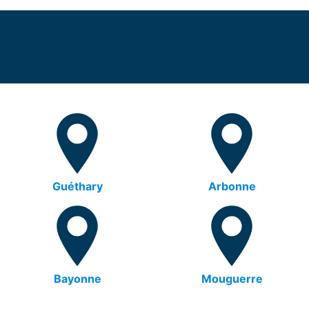
Guéthary
Arbonne
Bayonne
Mouguerre