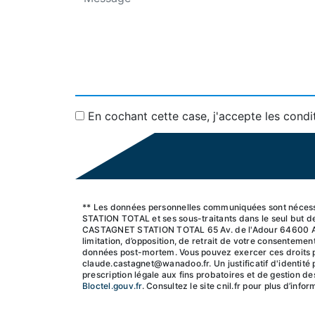
En cochant cette case, j'accepte les condi
** Les données personnelles communiquées sont nécessa
STATION TOTAL et ses sous-traitants dans le seul but 
CASTAGNET STATION TOTAL 65 Av. de l'Adour 64600 Angle
limitation, d’opposition, de retrait de votre consentemen
données post-mortem. Vous pouvez exercer ces droits par
claude.castagnet@wanadoo.fr. Un justificatif d'identit
prescription légale aux fins probatoires et de gestion de
Bloctel.gouv.fr
. Consultez le site cnil.fr pour plus d’info