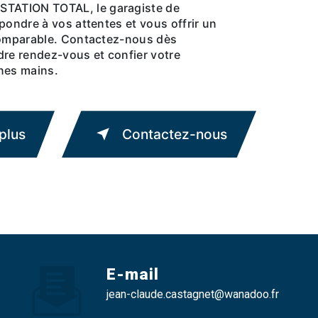
ATION TOTAL, le garagiste de
pondre à vos attentes et vous offrir un
comparable. Contactez-nous dès
dre rendez-vous et confier votre
nes mains.
plus
Contactez-nous
E-mail
jean-claude.castagnet@wanadoo.fr