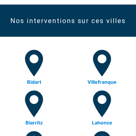
Nos interventions sur ces villes
Bidart
Villefranque
Biarritz
Lahonce