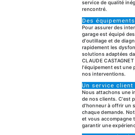
service de qualité iné
rencontré.
Des équipements
Pour assurer des inter
garage est équipé des
d'outillage et de diag
rapidement les dysfo
solutions adaptées da
CLAUDE CASTAGNET ST
l'équipement est une p
nos interventions.
Un service client
Nous attachons une im
de nos clients. C'est
d'honneur à offrir un s
chaque demande. Notre
et vous accompagne to
garantir une expérienc