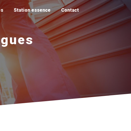
es
Station essence
Contact
ngues